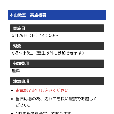
本山教室 実施概要
実施日
6月29日（日）14：00〜
対象
小3〜小6生（塾生以外も参加できます）
参加費用
無料
注意事項
お電話でお申し込みください。
当日は念の為、汚れても良い服装でお越しく
ださい。
1時間程度を予定しております。