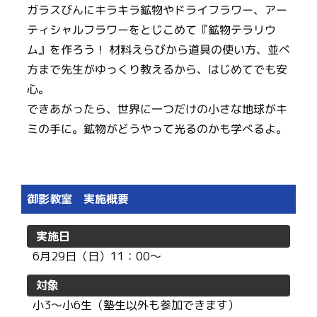
ガラスびんにキラキラ鉱物やドライフラワー、アー
ティシャルフラワーをとじこめて『鉱物テラリウ
ム』を作ろう！ 材料えらびから道具の使い方、並べ
方まで先生がゆっくり教えるから、はじめてでも安
心。
できあがったら、世界に一つだけの小さな地球がキ
ミの手に。鉱物がどうやって光るのかも学べるよ。
御影教室 実施概要
実施日
6月29日（日）11：00〜
対象
小3〜小6生（塾生以外も参加できます）