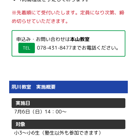
※先着順にて受付いたします。定員になり次第、締
め切らせていただきます。
申込み・お問い合わせは
本山教室
078-431-8477
までお電話ください。
TEL
夙川教室 実施概要
実施日
7月6日（日）14：00〜
対象
小3〜小6生（塾生以外も参加できます）