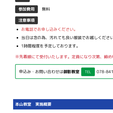
参加費用
無料
注意事項
お電話でお申し込みください。
当日は念の為、汚れても良い服装でお越しくださ
1時間程度を予定しております。
※先着順にて受付いたします。定員になり次第、締め
申込み・お問い合わせは
御影教室
078-84
TEL
本山教室 実施概要