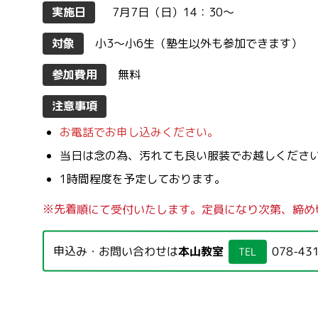
実施日
7月7日（日）
14：30〜
対象
小3〜小6生（塾生以外も参加できます）
参加費用
無料
注意事項
お電話でお申し込みください。
当日は念の為、汚れても良い服装でお越しくださ
1時間程度を予定しております。
※先着順にて受付いたします。定員になり次第、締め
申込み・お問い合わせは
本山教室
078-43
TEL