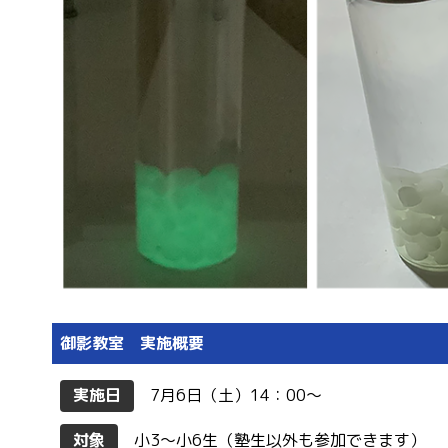
御影教室 実施概要
実施日
7月6日（土）14：00〜
対象
小3〜小6生（塾生以外も参加できます）