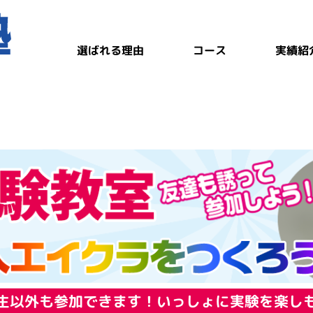
選ばれる理由
実績紹
コース
生以外も参加できます！
いっしょに実験を楽し