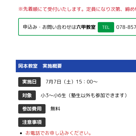
※先着順にて受付いたします。定員になり次第、締め
申込み・お問い合わせは
六甲教室
078-85
TEL
岡本教室 実施概要
実施日
7月7日（土）15：00〜
対象
小3〜小6生（塾生以外も参加できます）
参加費用
無料
注意事項
お電話でお申し込みください。