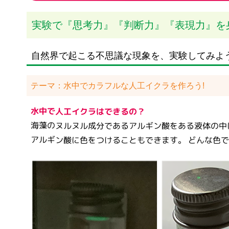
実験で『思考力』『判断力』『表現力』を
自然界で起こる不思議な現象を、実験してみよ
テーマ：水中でカラフルな人工イクラを作ろう!
水中で人工イクラはできるの？
海藻のヌルヌル成分であるアルギン酸をある液体の中
アルギン酸に色をつけることもできます。 どんな色