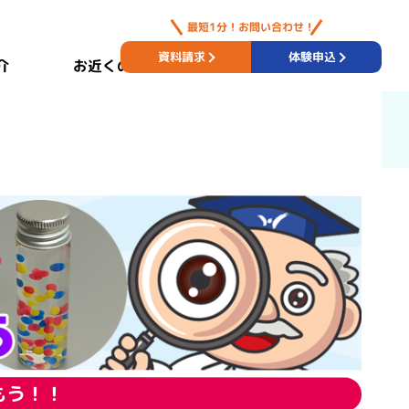
最短1分！お問い合わせ！
資料請求
体験申込
お近くの教室
介
もう！！