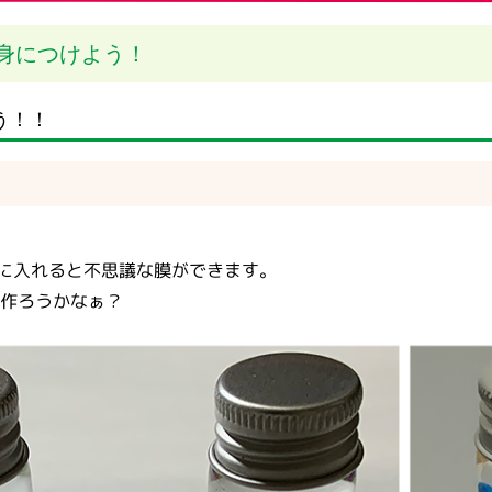
身につけよう！
う！！
に入れると不思議な膜ができます。
で作ろうかなぁ？