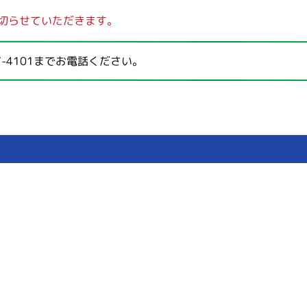
切らせていただきます。
7-4101
までお電話ください。