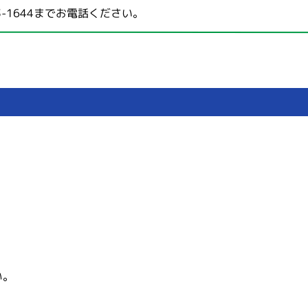
3-1644
までお電話ください。
い。