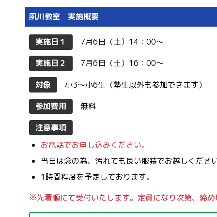
夙川教室 実施概要
実施日１
7月6日（土）14：00〜
実施日２
7月6日（土）16：00〜
対象
小3〜小6生（塾生以外も参加できます）
参加費用
無料
注意事項
お電話でお申し込みください。
当日は念の為、汚れても良い服装でお越しくださ
1時間程度を予定しております。
※先着順にて受付いたします。定員になり次第、締め