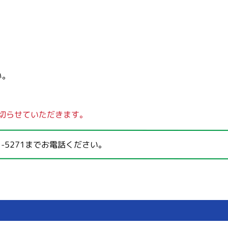
い。
切らせていただきます。
1-5271
までお電話ください。