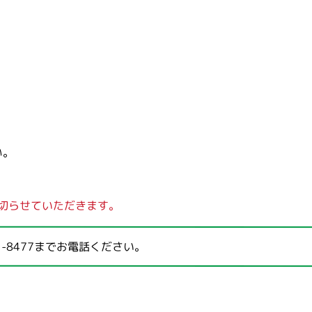
い。
切らせていただきます。
1-8477
までお電話ください。