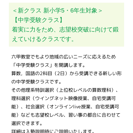
＜新クラス 新小学5・6年生対象＞
【中学受験クラス】
着実に力をため、志望校突破に向けて鍛
えていけるクラスです。
六甲教室でもより地域の広いニーズに応えるため
「中学受験クラス」を開講します。
算数，国語の2科目（2日）から受講できる新しい形
の中学受験クラスです。
その他理系特訓選択（上位校レベルの算数理科）、
理科選択（ウイングネット映像授業、自宅受講可
能）、社会選択（オンラインlive授業、自宅受講可
能）なども志望校レベル、習い事の都合に合わせて
選択できます。
詳細は入塾説明時にご説明いたします。