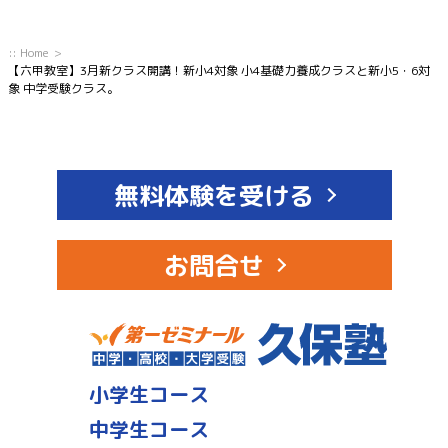
:: Home
【六甲教室】3月新クラス開講！新小4対象 小4基礎力養成クラスと新小5・6対
象 中学受験クラス。
無料体験を受ける
お問合せ
小学生コース
中学生コース