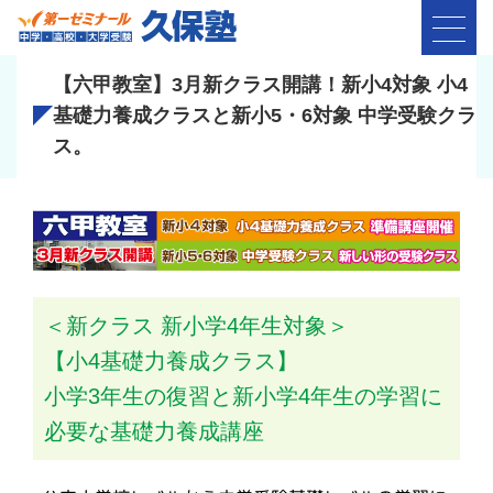
【六甲教室】3月新クラス開講！新小4対象 小4
基礎力養成クラスと新小5・6対象 中学受験クラ
ス。
＜新クラス 新小学4年生対象＞
【小4基礎力養成クラス】
小学3年生の復習と新小学4年生の学習に
必要な基礎力養成講座